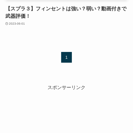
【スプラ３】フィンセントは強い？弱い？動画付きで
武器評価！
2023-06-01
1
スポンサーリンク