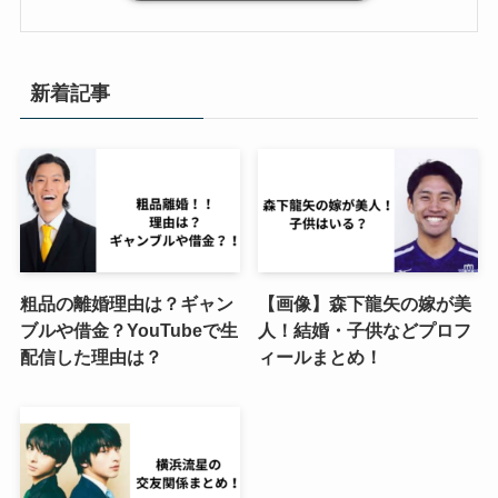
新着記事
粗品の離婚理由は？ギャン
【画像】森下龍矢の嫁が美
ブルや借金？YouTubeで生
人！結婚・子供などプロフ
配信した理由は？
ィールまとめ！