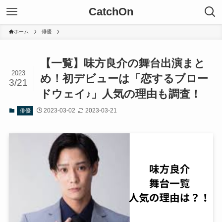
CatchOn
ホーム
俳優
【一覧】味方良介の舞台出演まと
2023
め！初デビューは「恋するブロー
3/21
ドウェイ♪」人気の理由も調査！
2023-03-02
2023-03-21
俳優