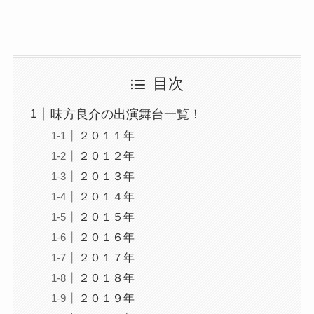
目次
味方良介の出演舞台一覧！
２０１１年
２０１２年
２０１３年
２０１４年
２０１５年
２０１６年
２０１７年
２０１８年
２０１９年