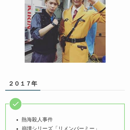
２０１７年
熱海殺人事件
崩壊シリーズ「リメンバーミー」