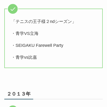
「テニスの王子様２ndシーズン」
・青学VS立海
・SEIGAKU Farewell Party
・青学vs比嘉
２０１３年