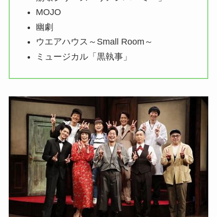
MOJO
幽劇
ウエアハウス～Small Room～
ミュージカル「黒執事」