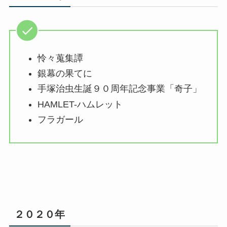
怜々蒐集譚
銀幕の果てに
手塚治虫生誕９０周年記念事業「奇子」
HAMLET-ハムレット
フラガール
２０２０年