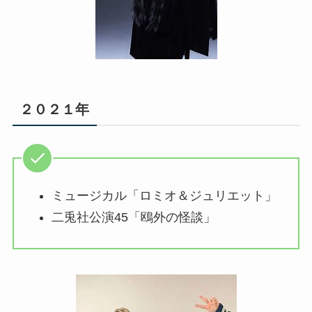
２０２１年
ミュージカル「ロミオ＆ジュリエット」
二兎社公演45「鴎外の怪談」