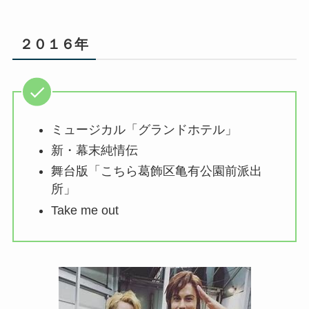
２０１６年
ミュージカル「グランドホテル」
新・幕末純情伝
舞台版「こちら葛飾区亀有公園前派出
所」
Take me out