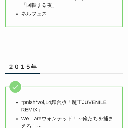
「回転する夜」
ネルフェス
２０１５年
*pnish*vol,14舞台版「魔王JUVENILE
REMIX」
We areウォンテッド！～俺たちを捕ま
えろ！～