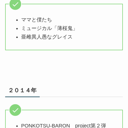
ママと僕たち
ミュージカル「薄桜鬼」
亜雌異人愚なグレイス
２０１４年
PONKOTSU-BARON project第２弾