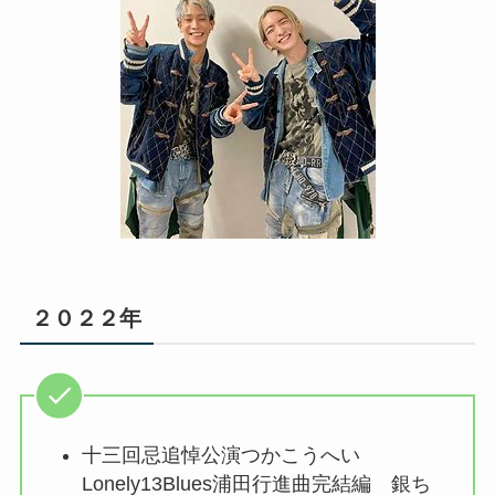
２０２２年
十三回忌追悼公演つかこうへい
Lonely13Blues浦田行進曲完結編 銀ち