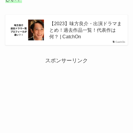
【2023】味方良介・出演ドラマま
とめ！過去作品一覧！代表作は
何？ | CatchOn
CatchOn
スポンサーリンク