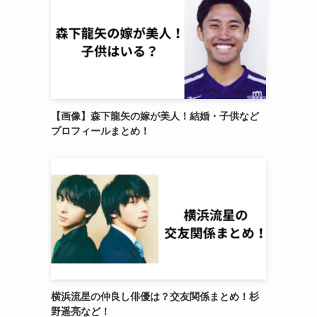
【画像】森下龍矢の嫁が美人！結婚・子供など
プロフィールまとめ！
横浜流星の仲良し俳優は？交友関係まとめ！杉
野遥亮など！