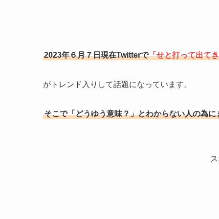
2023年６月７日現在Twitterで
「せと打って出てき
がトレンド入りして話題になっています。
そこで「どうゆう意味？」とわからない人の為に
ス