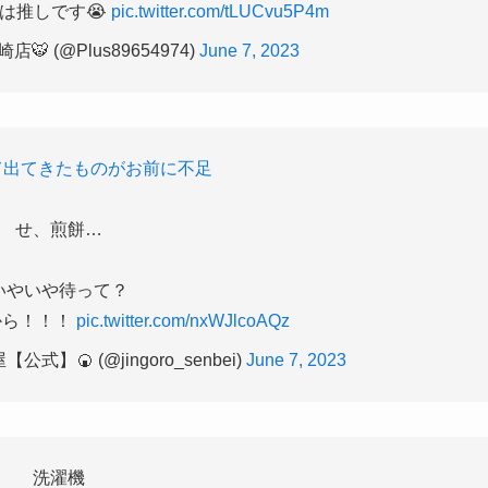
は推しです😭
pic.twitter.com/tLUCvu5P4m
🐯 (@Plus89654974)
June 7, 2023
て出てきたものがお前に不足
せ、煎餅…
いやいや待って？
から！！！
pic.twitter.com/nxWJlcoAQz
】🍘 (@jingoro_senbei)
June 7, 2023
洗濯機