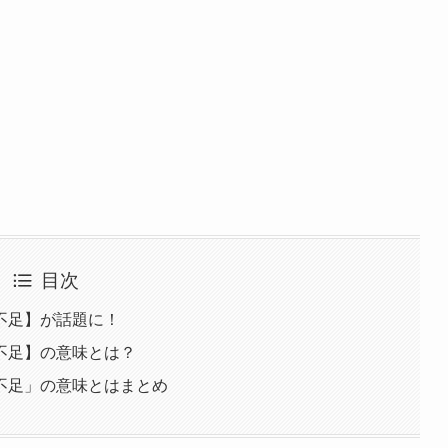
目次
不足】が話題に！
不足】の意味とは？
不足」の意味とはまとめ