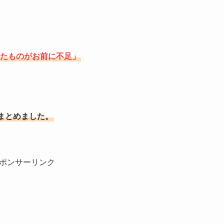
たものがお前に不足」
まとめました。
ポンサーリンク