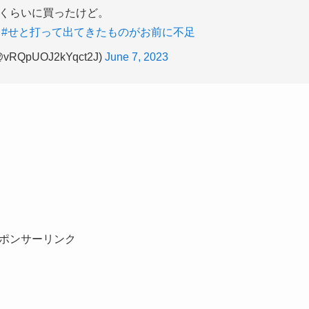
くらいに買ったけど。
？
#せと打って出てきたものがお前に不足
RQpUOJ2kYqct2J)
June 7, 2023
ポンサーリンク