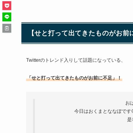
【せと打って出てきたものがお前
Twitterのトレンド入りして話題になっている、
「せと打って出てきたものがお前に不足」！
おは
今日はおくまとななぽです🤤
是