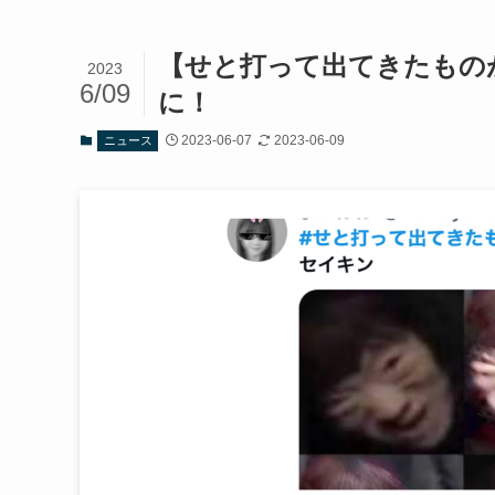
【せと打って出てきたものがお
2023
6/09
に！
2023-06-07
2023-06-09
ニュース