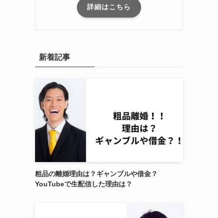
詳細はこちら
新着記事
粗品の離婚理由は？ギャンブルや借金？
YouTubeで生配信した理由は？