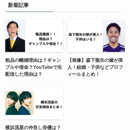
新着記事
粗品の離婚理由は？ギャン
【画像】森下龍矢の嫁が美
ブルや借金？YouTubeで生
人！結婚・子供などプロフ
配信した理由は？
ィールまとめ！
横浜流星の仲良し俳優は？