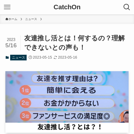
CatchOn
ホーム
ニュース
友達推し活とは！何するの？理解
2023
5/16
できないとの声も！
2023-05-15
2023-05-16
ニュース