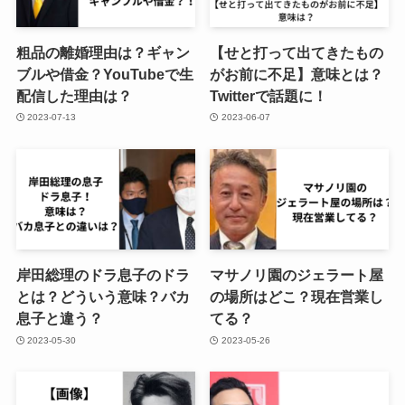
粗品の離婚理由は？ギャン
【せと打って出てきたもの
ブルや借金？YouTubeで生
がお前に不足】意味とは？
配信した理由は？
Twitterで話題に！
2023-07-13
2023-06-07
岸田総理のドラ息子のドラ
マサノリ園のジェラート屋
とは？どういう意味？バカ
の場所はどこ？現在営業し
息子と違う？
てる？
2023-05-30
2023-05-26