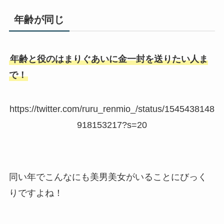
年齢が同じ
年齢と役のはまりぐあいに金一封を送りたい人ま
で！
https://twitter.com/ruru_renmio_/status/1545438148
918153217?s=20
同い年でこんなにも美男美女がいることにびっく
りですよね！