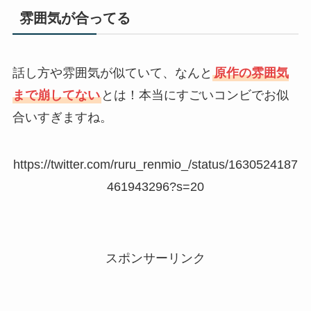
雰囲気が合ってる
話し方や雰囲気が似ていて、なんと
原作の雰囲気
まで崩してない
とは！本当にすごいコンビでお似
合いすぎますね。
https://twitter.com/ruru_renmio_/status/1630524187
461943296?s=20
スポンサーリンク