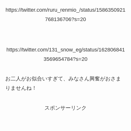
https://twitter.com/ruru_renmio_/status/1586350921
768136706?s=20
https://twitter.com/131_snow_eg/status/162806841
3569654784?s=20
お二人がお似合いすぎて、みなさん興奮がおさま
りませんね！
スポンサーリンク