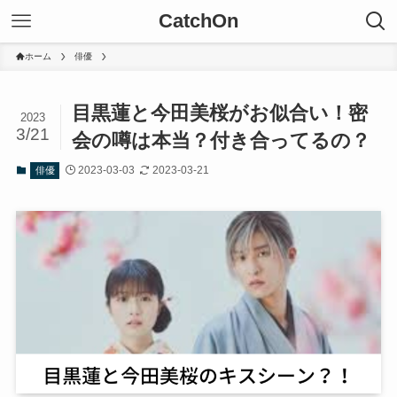
CatchOn
ホーム
俳優
目黒蓮と今田美桜がお似合い！密
2023
3/21
会の噂は本当？付き合ってるの？
2023-03-03
2023-03-21
俳優