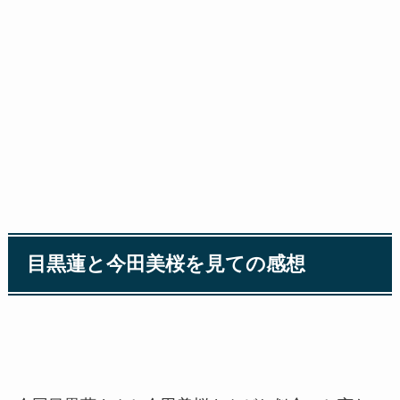
目黒蓮と今田美桜を見ての感想