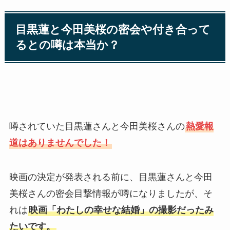
目黒蓮と今田美桜の密会や付き合って
るとの噂は本当か？
噂されていた目黒蓮さんと今田美桜さんの
熱愛報
道はありませんでした！
映画の決定が発表される前に、目黒蓮さんと今田
美桜さんの密会目撃情報が噂になりましたが、そ
れは
映画「わたしの幸せな結婚」の撮影だったみ
たいです。