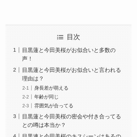
目次
目黒蓮と今田美桜がお似合いと多数の
声！
目黒蓮と今田美桜がお似合いと言われる
理由は？
身長差が萌える
年齢が同じ
雰囲気が合ってる
目黒蓮と今田美桜の密会や付き合ってる
との噂は本当か？
目黒連と今田美桜のキスシーンはあるの