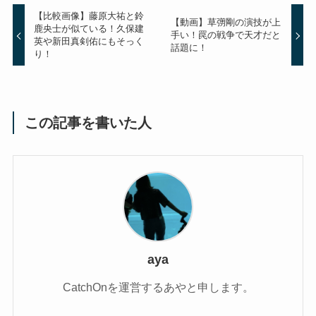
【比較画像】藤原大祐と鈴
【動画】草彅剛の演技が上
鹿央士が似ている！久保建
手い！罠の戦争で天才だと
英や新田真剣佑にもそっく
話題に！
り！
この記事を書いた人
aya
CatchOnを運営するあやと申します。