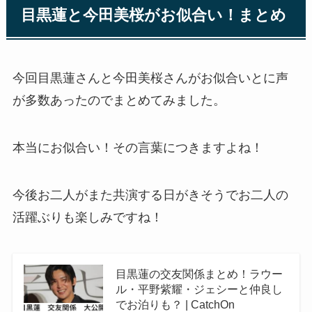
目黒蓮と今田美桜がお似合い！まとめ
今回目黒蓮さんと今田美桜さんがお似合いとに声
が多数あったのでまとめてみました。
本当にお似合い！その言葉につきますよね！
今後お二人がまた共演する日がきそうでお二人の
活躍ぶりも楽しみですね！
目黒蓮の交友関係まとめ！ラウー
ル・平野紫耀・ジェシーと仲良し
でお泊りも？ | CatchOn